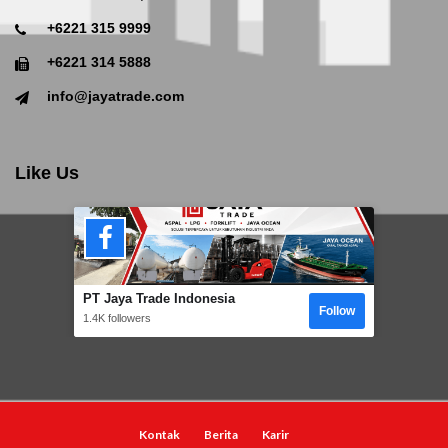
+6221 315 9999
+6221 314 5888
info@jayatrade.com
Like Us
PT Jaya Trade Indonesia
Follow
1.4K followers
Kontak
Berita
Karir