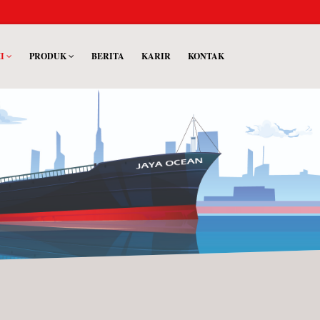
MI
PRODUK
BERITA
KARIR
KONTAK