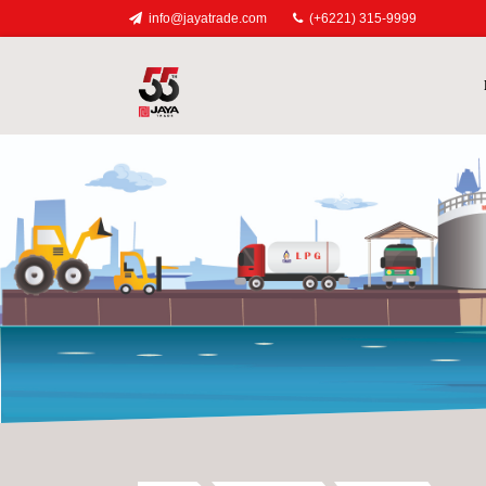
info@jayatrade.com
(+6221) 315-9999