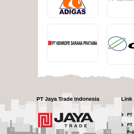
PT Jaya Trade Indonesia
Link
PT
PT 
Pra