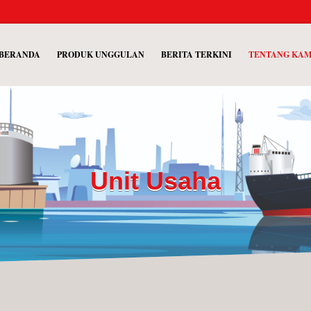
BERANDA
PRODUK UNGGULAN
BERITA TERKINI
TENTANG KA
Unit Usaha