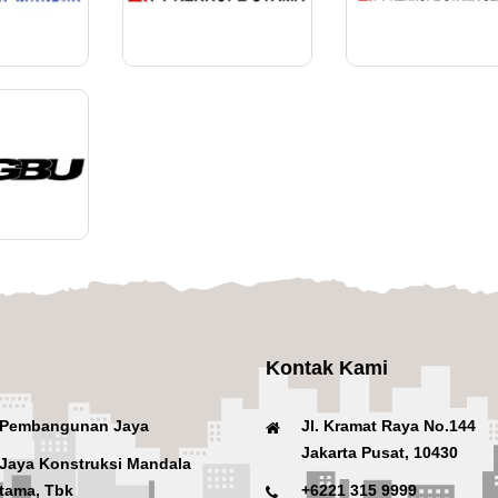
Kontak Kami
 Pembangunan Jaya
Jl. Kramat Raya No.144
Jakarta Pusat, 10430
Jaya Konstruksi Mandala
tama, Tbk
+6221 315 9999