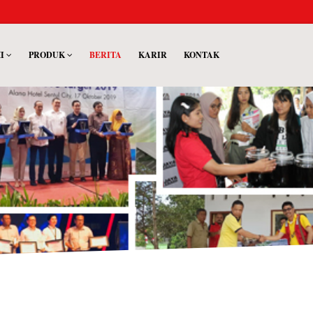
MI
PRODUK
BERITA
KARIR
KONTAK