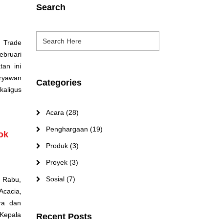
Search
 Trade
ebruari
tan ini
ryawan
Categories
kaligus
Acara
(28)
Penghargaan
(19)
ok
Produk
(3)
Proyek
(3)
Sosial
(7)
a Rabu,
Acacia,
tra dan
 Kepala
Recent Posts