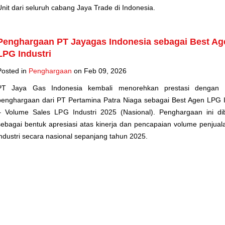
Unit dari seluruh cabang Jaya Trade di Indonesia.
Penghargaan PT Jayagas Indonesia sebagai Best Ag
LPG Industri
Posted in
Penghargaan
on Feb 09, 2026
PT Jaya Gas Indonesia kembali menorehkan prestasi dengan 
penghargaan dari PT Pertamina Patra Niaga sebagai Best Agen LPG I
– Volume Sales LPG Industri 2025 (Nasional). Penghargaan ini di
sebagai bentuk apresiasi atas kinerja dan pencapaian volume penjua
industri secara nasional sepanjang tahun 2025.