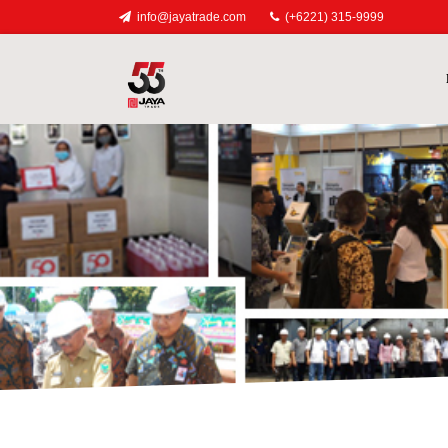
info@jayatrade.com
(+6221) 315-9999