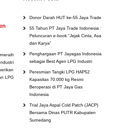
Donor Darah HUT ke-55 Jaya Trade
en
55 Tahun PT Jaya Trade Indonesia :
Peluncuran e-book “Jejak Cinta, Asa
dan Karya”
Penghargaan PT Jayagas Indonesia
meraih
sebagai Best Agen LPG Industri
ndustri
berikan
Peresmian Tangki LPG HAP52
lan LPG
Kapasitas 70.000 kg Resmi
Beroperasi di PT Jaya Gas
Indonesia
Trial Jaya Aspal Cold Patch (JACP)
Bersama Dinas PUTR Kabupaten
Sumedang